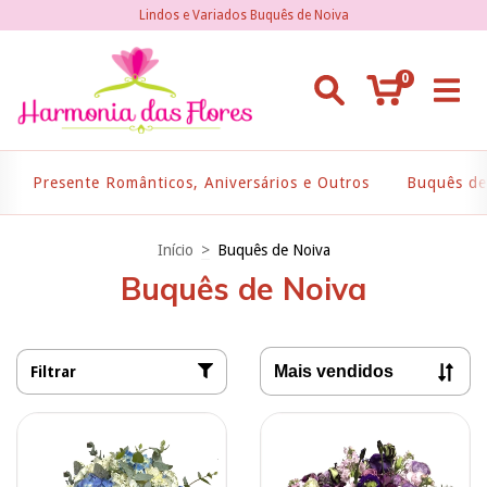
Lindos e Variados Buquês de Noiva
0
Presente Românticos, Aniversários e Outros
Buquês de
Início
>
Buquês de Noiva
Buquês de Noiva
Filtrar