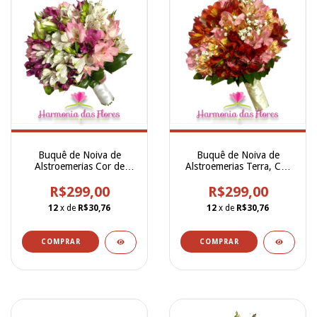
Buquê de Noiva de
Buquê de Noiva de
Alstroemerias Cor de
Alstroemerias Terra, Cor
Rosa, Alstroemeria
de Rosa, Laranja e
Brancas e Alstroemerias
R$299,00
Champanhe - BN00260
R$299,00
Vinho - BN00262
12
x de
R$30,76
12
x de
R$30,76